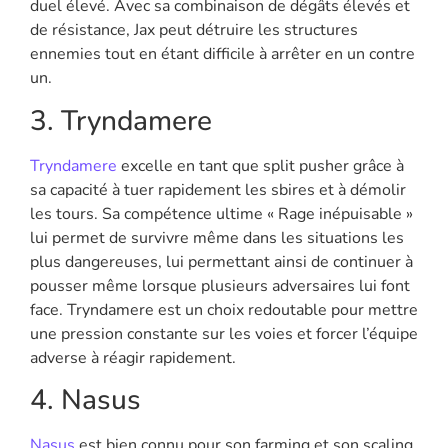
duel élevé. Avec sa combinaison de dégâts élevés et
de résistance, Jax peut détruire les structures
ennemies tout en étant difficile à arrêter en un contre
un.
3. Tryndamere
Tryndamere
excelle en tant que split pusher grâce à
sa capacité à tuer rapidement les sbires et à démolir
les tours. Sa compétence ultime « Rage inépuisable »
lui permet de survivre même dans les situations les
plus dangereuses, lui permettant ainsi de continuer à
pousser même lorsque plusieurs adversaires lui font
face. Tryndamere est un choix redoutable pour mettre
une pression constante sur les voies et forcer l’équipe
adverse à réagir rapidement.
4. Nasus
Nasus
est bien connu pour son farming et son scaling