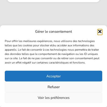
Gérer le consentement
Pour offrir les meilleures expériences, nous utilisons des technologies
telles que les cookies pour stocker et/ou accéder aux informations des
ACCUEIL
appareils. Le fait de consentir à ces technologies nous permettra de traiter
des données telles que le comportement de navigation ou les ID uniques
JOUEURS
sur ce site. Le fait de ne pas consentir ou de retirer son consentement peut
avoir un effet négatif sur certaines caractéristiques et fonctions.
GUIDES
CONTACT
Accepter
Refuser
CLAVIERSOURIS.FR | TOUS DROITS RÉSERVÉS - 2026
Voir les préférences