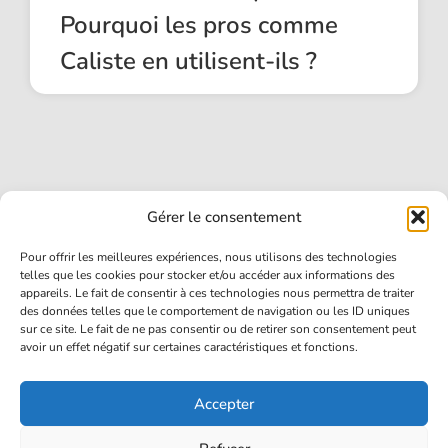
Pourquoi les pros comme
Caliste en utilisent-ils ?
Gérer le consentement
Pour offrir les meilleures expériences, nous utilisons des technologies
telles que les cookies pour stocker et/ou accéder aux informations des
ACCUEIL
appareils. Le fait de consentir à ces technologies nous permettra de traiter
des données telles que le comportement de navigation ou les ID uniques
JOUEURS
sur ce site. Le fait de ne pas consentir ou de retirer son consentement peut
avoir un effet négatif sur certaines caractéristiques et fonctions.
GUIDES
CONTACT
Accepter