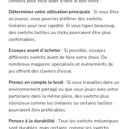
conseils pour vous aider à faire le bon choix :
Déterminez votre utilisation principale
: Si vous êtes
un joueur, vous pourriez préférer des switchs
linéaires pour leur rapidité. Si vous tapez beaucoup,
des switchs tactiles ou clicky pourraient être plus
confortables.
Essayez avant d’acheter
: Si possible, essayez
différents switchs avant de faire votre choix. De
nombreux magasins spécialisés et événements de
jeu offrent des claviers d’essai.
Prenez en compte le bruit
: Si vous travaillez dans un
environnement partagé ou que vous jouez avec votre
partenaire dans la même pièce, des switchs plus
silencieux comme les linéaires ou certains tactiles
pourraient être préférables.
Pensez à la durabilité
: Tous les switchs mécaniques
sont durables, mais certains, comme les switchs