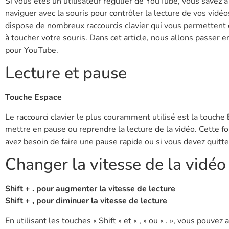
Si vous êtes un utilisateur régulier de YouTube, vous savez à 
naviguer avec la souris pour contrôler la lecture de vos vi
dispose de nombreux raccourcis clavier qui vous permettent d
à toucher votre souris. Dans cet article, nous allons passer en
pour YouTube.
Lecture et pause
Touche Espace
Le raccourci clavier le plus couramment utilisé est la touche
mettre en pause ou reprendre la lecture de la vidéo. Cette fo
avez besoin de faire une pause rapide ou si vous devez qui
Changer la vitesse de la vidéo
Shift + . pour augmenter la vitesse de lecture
Shift + , pour diminuer la vitesse de lecture
En utilisant les touches « Shift » et « , » ou « . », vous pouv