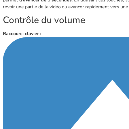
permet d’
avancer de 5 secondes
. En utilisant ces touches, 
revoir une partie de la vidéo ou avancer rapidement vers une
Contrôle du volume
Raccourci clavier :