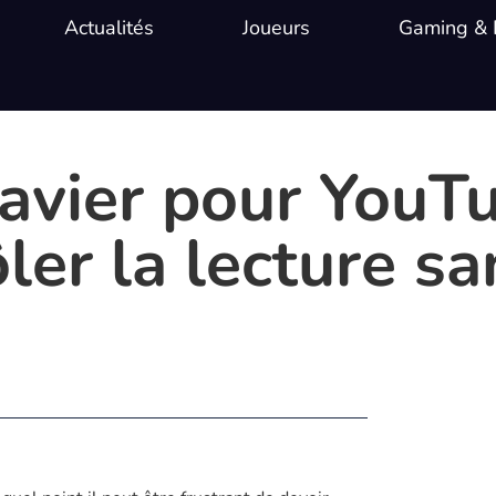
Actualités
Joueurs
Gaming & 
lavier pour YouTu
r la lecture san