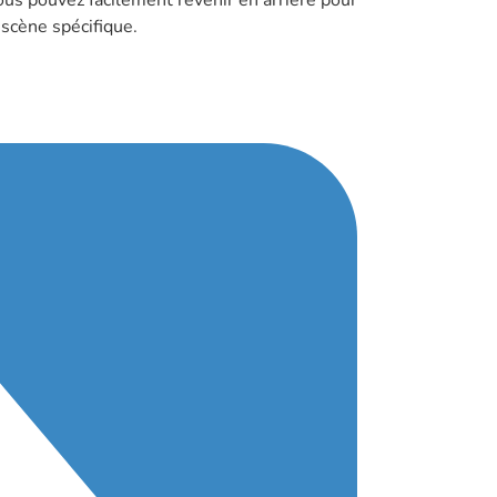
vous pouvez facilement revenir en arrière pour
 scène spécifique.