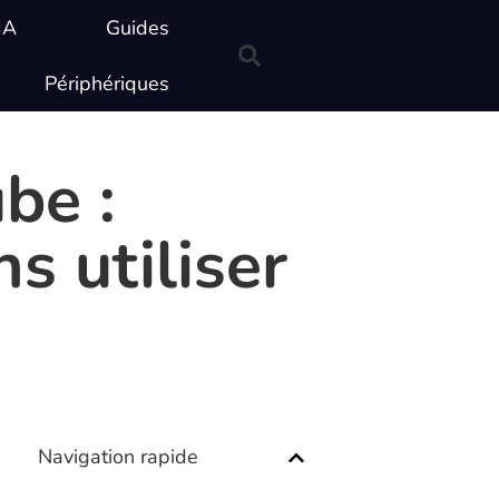
IA
Guides
Périphériques
be :
s utiliser
Navigation rapide