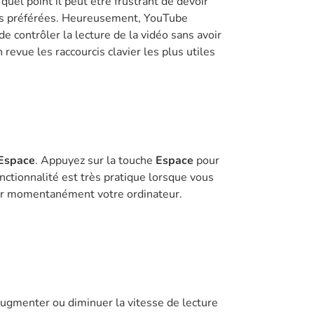
quel point il peut être frustrant de devoir
déos préférées. Heureusement, YouTube
e contrôler la lecture de la vidéo sans avoir
 revue les raccourcis clavier les plus utiles
Espace
. Appuyez sur la touche
Espace
pour
nctionnalité est très pratique lorsque vous
tter momentanément votre ordinateur.
ez augmenter ou diminuer la vitesse de lecture