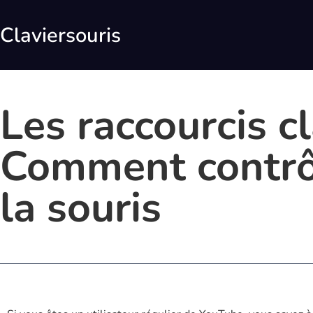
Claviersouris
Les raccourcis c
Comment contrôle
la souris