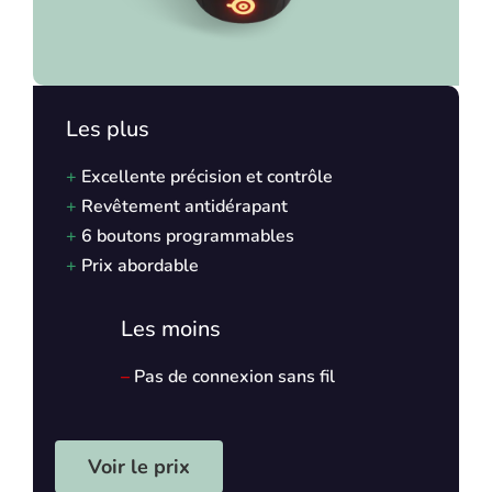
Les plus
+
Excellente précision et contrôle
+
Revêtement antidérapant
+
6 boutons programmables
+
Prix abordable
Les moins
–
Pas de connexion sans fil
Voir le prix