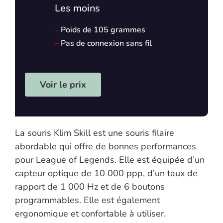
Les moins
–
Poids de 105 grammes
–
Pas de connexion sans fil
Voir le prix
La souris Klim Skill est une souris filaire
abordable qui offre de bonnes performances
pour League of Legends. Elle est équipée d’un
capteur optique de 10 000 ppp, d’un taux de
rapport de 1 000 Hz et de 6 boutons
programmables. Elle est également
ergonomique et confortable à utiliser.