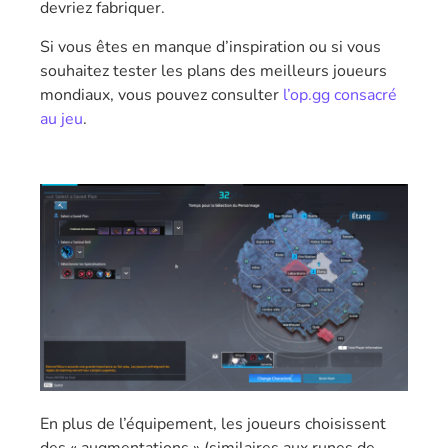
devriez fabriquer.
Si vous êtes en manque d’inspiration ou si vous
souhaitez tester les plans des meilleurs joueurs
mondiaux, vous pouvez consulter
l’op.gg consacré
au jeu
.
En plus de l’équipement, les joueurs choisissent
des « augmentations » (similaires aux runes de