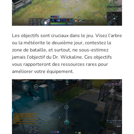
Les objectifs sont cruciaux dans le jeu. Visez l’arbre
ou la météorite le deuxième jour, contestez la
zone de bataille, et surtout, ne sous-estimez
jamais l’objectif du Dr. Wickaline. Ces objectifs
vous rapporteront des ressources rares pour
améliorer votre équipement.