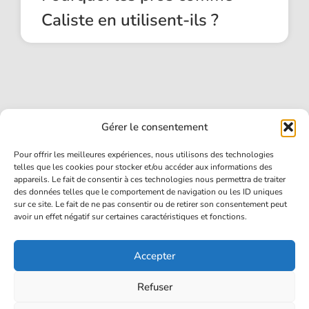
Caliste en utilisent-ils ?
Gérer le consentement
Pour offrir les meilleures expériences, nous utilisons des technologies
telles que les cookies pour stocker et/ou accéder aux informations des
ACCUEIL
appareils. Le fait de consentir à ces technologies nous permettra de traiter
des données telles que le comportement de navigation ou les ID uniques
JOUEURS
sur ce site. Le fait de ne pas consentir ou de retirer son consentement peut
avoir un effet négatif sur certaines caractéristiques et fonctions.
GUIDES
CONTACT
Accepter
Refuser
CLAVIERSOURIS.FR | TOUS DROITS RÉSERVÉS - 2026