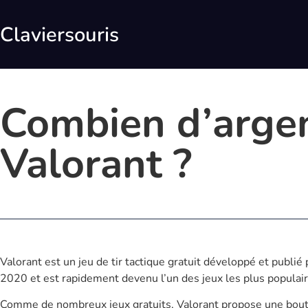
Claviersouris
Combien d’argen
Valorant ?
Valorant est un jeu de tir tactique gratuit développé et publié 
2020 et est rapidement devenu l’un des jeux les plus populai
Comme de nombreux jeux gratuits, Valorant propose une bouti