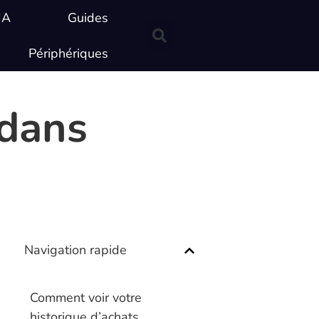
IA
Guides
Périphériques
 dans
Navigation rapide
Comment voir votre
historique d’achats