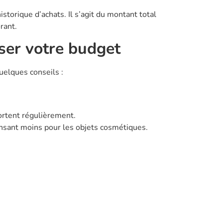
storique d’achats. Il s’agit du montant total
rant.
ser votre budget
uelques conseils :
ortent régulièrement.
nsant moins pour les objets cosmétiques.