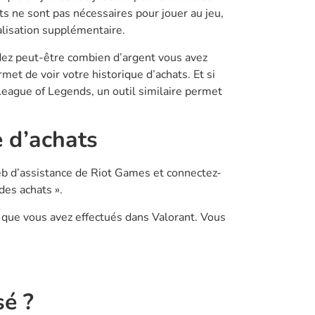
ts ne sont pas nécessaires pour jouer au jeu,
alisation supplémentaire.
dez peut-être combien d’argent vous avez
et de voir votre historique d’achats. Et si
eague of Legends, un outil similaire permet
 d’achats
Web d’assistance de Riot Games et connectez-
des achats ».
ts que vous avez effectués dans Valorant. Vous
sé ?