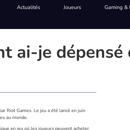
Actualités
Joueurs
Gaming & 
t ai-je dépensé
par Riot Games. Le jeu a été lancé en juin
res au monde.
que en jeu où les joueurs peuvent acheter