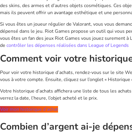
des skins, des armes et d’autres objets cosmétiques. Ces obje
mais ils peuvent offrir un avantage esthétique et une personn
Si vous êtes un joueur régulier de Valorant, vous vous deman
dépensé dans le jeu. Riot Games propose un outil qui vous perm
vous êtes un fan des jeux Riot Games vous jouez surement à L
de
contrôler les dépenses réalisées dans League of Legends
Comment voir votre historique
Pour voir votre historique d’achats, rendez-vous sur le site 
vous à votre compte. Ensuite, cliquez sur l’onglet « Historique 
Votre historique d’achats affichera une liste de tous les acha
verrez la date, l’heure, l’objet acheté et le prix.
Voir mon historique d’achat
Combien d’argent ai-je dépen