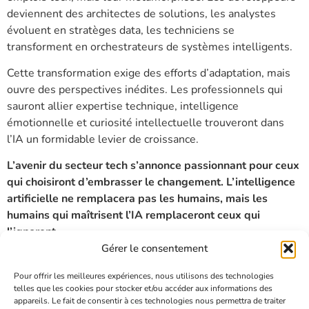
deviennent des architectes de solutions, les analystes
évoluent en stratèges data, les techniciens se
transforment en orchestrateurs de systèmes intelligents.
Cette transformation exige des efforts d’adaptation, mais
ouvre des perspectives inédites. Les professionnels qui
sauront allier expertise technique, intelligence
émotionnelle et curiosité intellectuelle trouveront dans
l’IA un formidable levier de croissance.
L’avenir du secteur tech s’annonce passionnant pour ceux
qui choisiront d’embrasser le changement. L’intelligence
artificielle ne remplacera pas les humains, mais les
humains qui maîtrisent l’IA remplaceront ceux qui
l’ignorent.
Gérer le consentement
Étiqueté
IA
,
actualité
Pour offrir les meilleures expériences, nous utilisons des technologies
telles que les cookies pour stocker et/ou accéder aux informations des
ACCUEIL
appareils. Le fait de consentir à ces technologies nous permettra de traiter