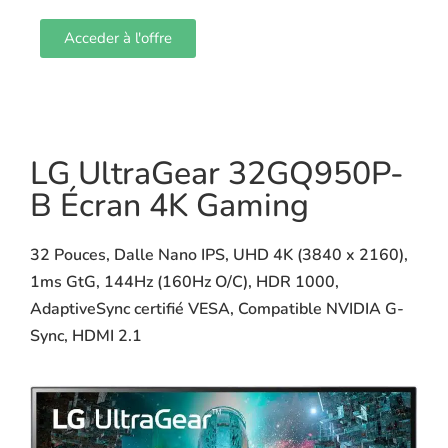
Acceder à l'offre
LG UltraGear 32GQ950P-
B Écran 4K Gaming
32 Pouces, Dalle Nano IPS, UHD 4K (3840 x 2160),
1ms GtG, 144Hz (160Hz O/C), HDR 1000,
AdaptiveSync certifié VESA, Compatible NVIDIA G-
Sync, HDMI 2.1