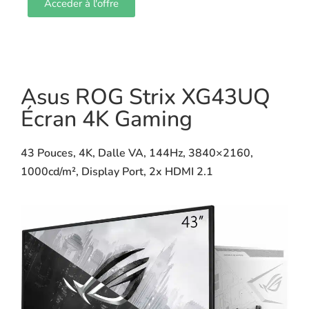
Acceder à l'offre
Asus ROG Strix XG43UQ
Écran 4K Gaming
43 Pouces, 4K, Dalle VA, 144Hz, 3840×2160,
1000cd/m², Display Port, 2x HDMI 2.1