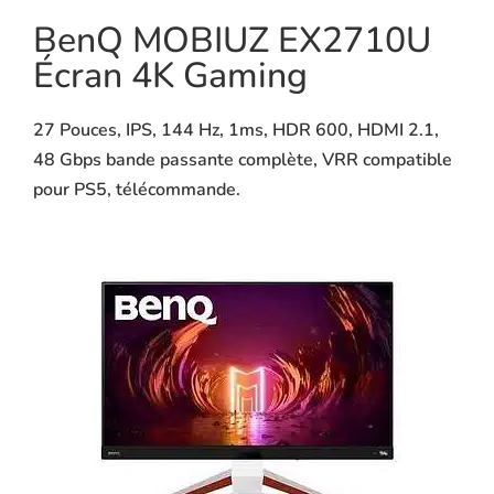
BenQ MOBIUZ EX2710U
Écran 4K Gaming
27 Pouces, IPS, 144 Hz, 1ms, HDR 600, HDMI 2.1,
48 Gbps bande passante complète, VRR compatible
pour PS5, télécommande.