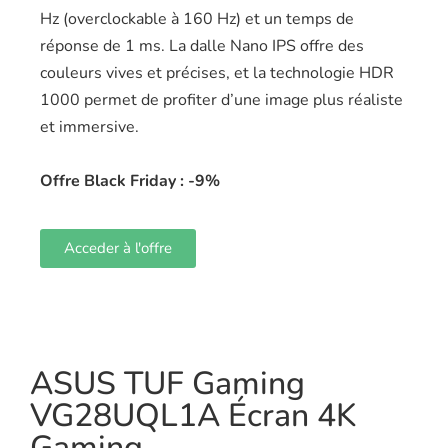
Hz (overclockable à 160 Hz) et un temps de
réponse de 1 ms. La dalle Nano IPS offre des
couleurs vives et précises, et la technologie HDR
1000 permet de profiter d’une image plus réaliste
et immersive.
Offre Black Friday : -9%
Acceder à l'offre
ASUS TUF Gaming
VG28UQL1A Écran 4K
Gaming