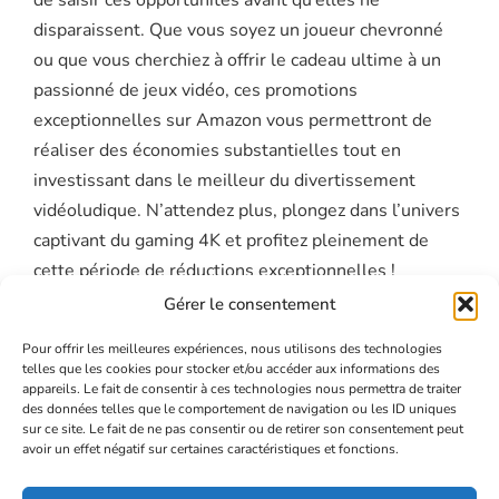
disparaissent. Que vous soyez un joueur chevronné
ou que vous cherchiez à offrir le cadeau ultime à un
passionné de jeux vidéo, ces promotions
exceptionnelles sur Amazon vous permettront de
réaliser des économies substantielles tout en
investissant dans le meilleur du divertissement
vidéoludique. N’attendez plus, plongez dans l’univers
captivant du gaming 4K et profitez pleinement de
cette période de réductions exceptionnelles !
Gérer le consentement
Pour offrir les meilleures expériences, nous utilisons des technologies
telles que les cookies pour stocker et/ou accéder aux informations des
ACCUEIL
appareils. Le fait de consentir à ces technologies nous permettra de traiter
des données telles que le comportement de navigation ou les ID uniques
JOUEURS
sur ce site. Le fait de ne pas consentir ou de retirer son consentement peut
avoir un effet négatif sur certaines caractéristiques et fonctions.
GUIDES
CONTACT