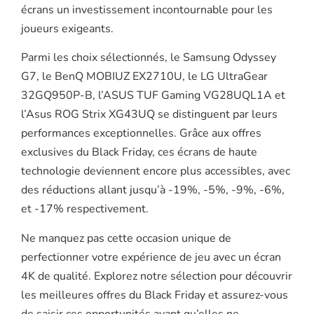
écrans un investissement incontournable pour les
joueurs exigeants.
Parmi les choix sélectionnés, le Samsung Odyssey
G7, le BenQ MOBIUZ EX2710U, le LG UltraGear
32GQ950P-B, l’ASUS TUF Gaming VG28UQL1A et
l’Asus ROG Strix XG43UQ se distinguent par leurs
performances exceptionnelles. Grâce aux offres
exclusives du Black Friday, ces écrans de haute
technologie deviennent encore plus accessibles, avec
des réductions allant jusqu’à -19%, -5%, -9%, -6%,
et -17% respectivement.
Ne manquez pas cette occasion unique de
perfectionner votre expérience de jeu avec un écran
4K de qualité. Explorez notre sélection pour découvrir
les meilleures offres du Black Friday et assurez-vous
de saisir ces opportunités avant qu’elles ne