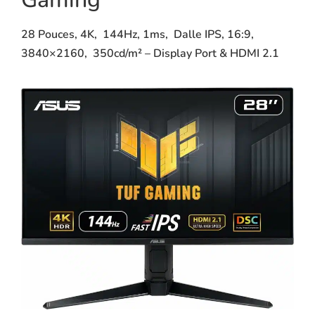
28 Pouces, 4K, 144Hz, 1ms, Dalle IPS, 16:9,
3840×2160, 350cd/m² – Display Port & HDMI 2.1