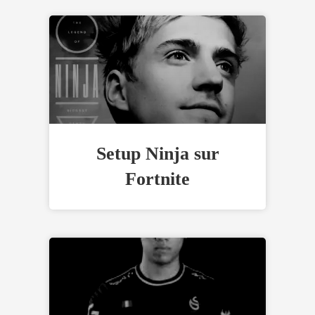
Setup Ninja sur
Fortnite