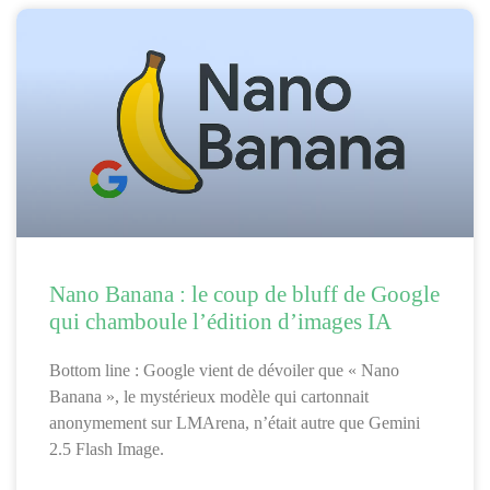
Nano Banana : le coup de bluff de Google
qui chamboule l’édition d’images IA
Bottom line : Google vient de dévoiler que « Nano
Banana », le mystérieux modèle qui cartonnait
anonymement sur LMArena, n’était autre que Gemini
2.5 Flash Image.