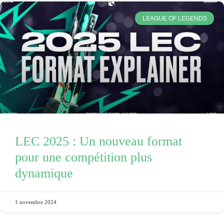
LEAGUE OF LEGENDS
LEC 2025 : Un nouveau format
pour une compétition plus
dynamique
1 novembre 2024